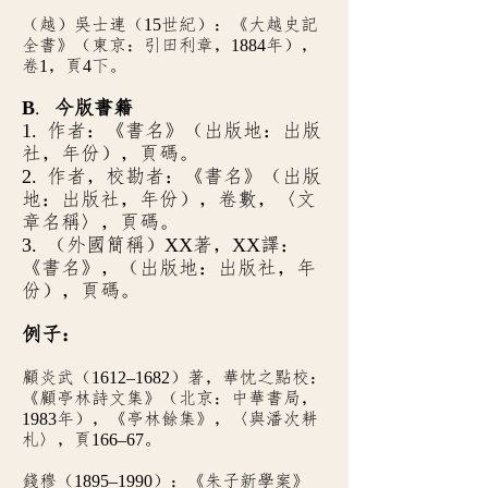
（越）吳士連（
15
世紀）：《大越史記
全書》（東京：引田利章，
1884
年），
卷
1
，頁
4
下。
B
.
今版書籍
1.
作者：《書名》（出版地：出版
社，年份），頁碼。
2.
作者，校勘者：《書名》（出版
地：出版社，年份），卷數，〈文
章名稱〉，頁碼。
3.
XX
XX
（外國簡稱）
著，
譯：
《書名》，（出版地：出版社，年
份），頁碼。
例子：
顧炎武（
1612–1682
）著，華忱之點校：
《顧亭林詩文集》（北京：中華書局，
1983
年），《亭林餘集》，〈與潘次耕
札〉，頁
166–67
。
錢穆（
1895–1990
）：《朱子新學案》